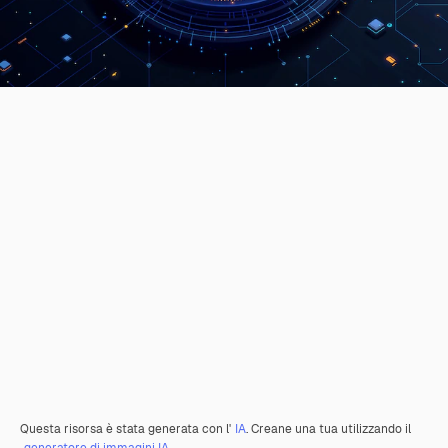
Questa risorsa è stata generata con l'
IA
. Creane una tua utilizzando il
generatore di immagini IA.