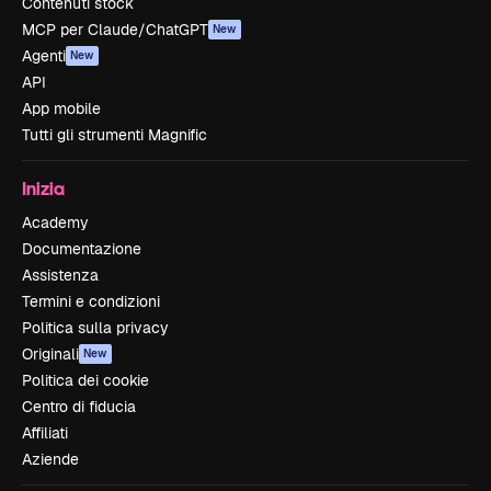
Contenuti stock
MCP per Claude/ChatGPT
New
Agenti
New
API
App mobile
Tutti gli strumenti Magnific
Inizia
Academy
Documentazione
Assistenza
Termini e condizioni
Politica sulla privacy
Originali
New
Politica dei cookie
Centro di fiducia
Affiliati
Aziende