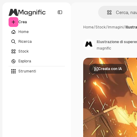
Crea
Home
/
Stock
/
Immagini
/
Illustr
Home
Ricerca
Illustrazione di superer
magnific
Stock
Esplora
Creata con IA
Strumenti