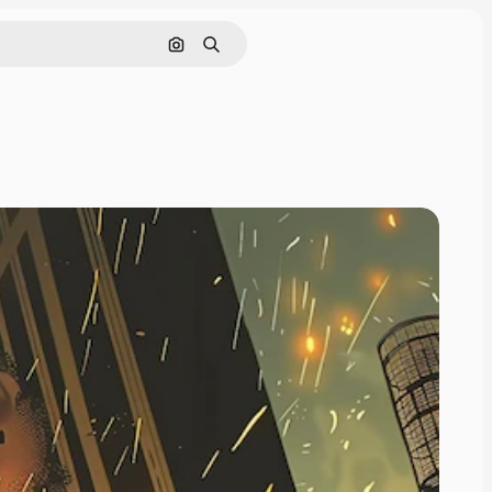
Cerca per immagine
Ricerca