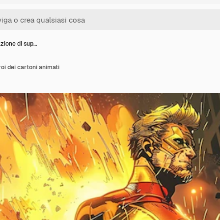
azione di sup…
oi dei cartoni animati