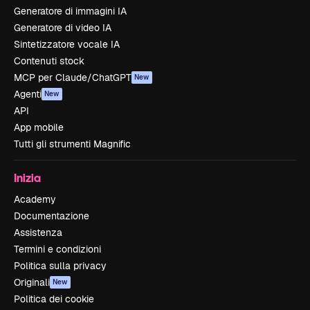
Generatore di immagini IA
Generatore di video IA
Sintetizzatore vocale IA
Contenuti stock
MCP per Claude/ChatGPT
New
Agenti
New
API
App mobile
Tutti gli strumenti Magnific
Inizia
Academy
Documentazione
Assistenza
Termini e condizioni
Politica sulla privacy
Originali
New
Politica dei cookie