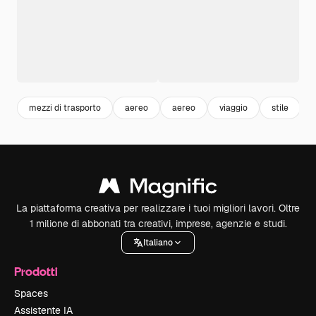
mezzi di trasporto
aereo
aereo
viaggio
stile
La piattaforma creativa per realizzare i tuoi migliori lavori. Oltre
1 milione di abbonati tra creativi, imprese, agenzie e studi.
Italiano
Prodotti
Spaces
Assistente IA