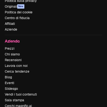
Politica sulla privacy
Originali
New
Politica dei cookie
Centro di fiducia
Affiliati
Aziende
Azienda
Prezzi
Chi siamo
Recensioni
Lavora con noi
Cerca tendenze
Blog
Eventi
Slidesgo
Vendi i tuoi contenuti
Sala stampa
Cerchi magnific.ai