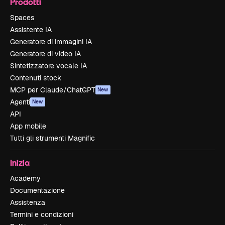
Prodotti
Spaces
Assistente IA
Generatore di immagini IA
Generatore di video IA
Sintetizzatore vocale IA
Contenuti stock
MCP per Claude/ChatGPT
New
Agenti
New
API
App mobile
Tutti gli strumenti Magnific
Inizia
Academy
Documentazione
Assistenza
Termini e condizioni