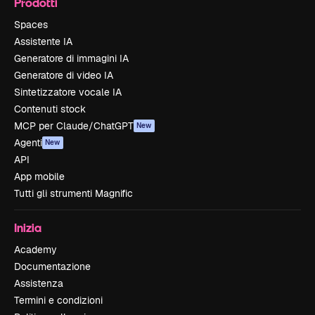
Prodotti
Spaces
Assistente IA
Generatore di immagini IA
Generatore di video IA
Sintetizzatore vocale IA
Contenuti stock
MCP per Claude/ChatGPT
New
Agenti
New
API
App mobile
Tutti gli strumenti Magnific
Inizia
Academy
Documentazione
Assistenza
Termini e condizioni