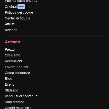
Politica sulla privacy
Originali
New
Politica dei cookie
Centro di fiducia
Affiliati
Aziende
Azienda
Prezzi
Chi siamo
Recensioni
Lavora con noi
Cerca tendenze
Blog
Eventi
Slidesgo
Vendi i tuoi contenuti
Sala stampa
Cerchi magnific.ai