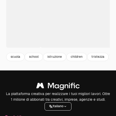
scuola
school
istruzione
children
tristezza
b
La piattaforma creativa per realizzare i tuoi migliori lavori. Oltre
1 milione di abbonati tra creativi, imprese, agenzie e studi.
Italiano