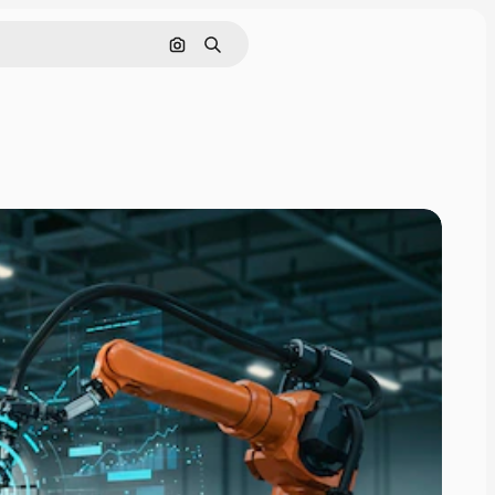
Cerca per immagine
Ricerca