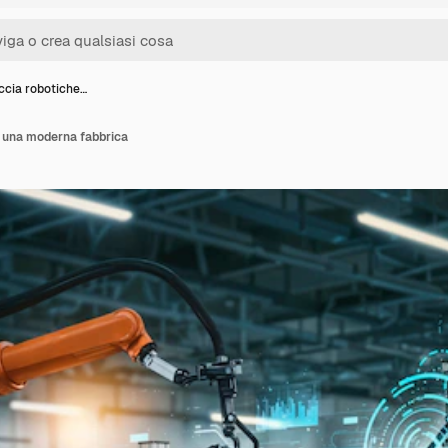
ccia robotiche…
n una moderna fabbrica