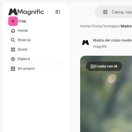
Crea
Home
/
Stock
/
Immagini
/
Madre 
Home
Ricerca
Madre del colpo medio
magnific
Stock
Esplora
Creata con IA
Strumenti