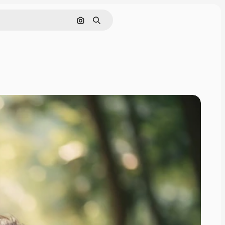
Cerca per immagine
Ricerca