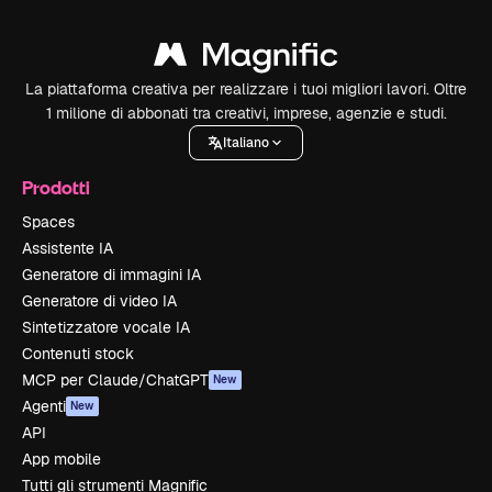
La piattaforma creativa per realizzare i tuoi migliori lavori. Oltre
1 milione di abbonati tra creativi, imprese, agenzie e studi.
Italiano
Prodotti
Spaces
Assistente IA
Generatore di immagini IA
Generatore di video IA
Sintetizzatore vocale IA
Contenuti stock
MCP per Claude/ChatGPT
New
Agenti
New
API
App mobile
Tutti gli strumenti Magnific