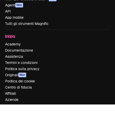
Agenti
New
API
App mobile
Tutti gli strumenti Magnific
Inizia
Academy
Documentazione
Assistenza
Termini e condizioni
Politica sulla privacy
Originali
New
Politica dei cookie
Centro di fiducia
Affiliati
Aziende
Azienda