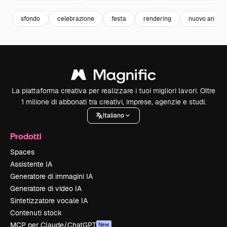
sfondo
celebrazione
festa
rendering
nuovo anno
La piattaforma creativa per realizzare i tuoi migliori lavori. Oltre
1 milione di abbonati tra creativi, imprese, agenzie e studi.
Italiano
Prodotti
Spaces
Assistente IA
Generatore di immagini IA
Generatore di video IA
Sintetizzatore vocale IA
Contenuti stock
MCP per Claude/ChatGPT
New