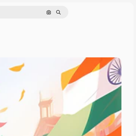
Cerca per immagine
Ricerca