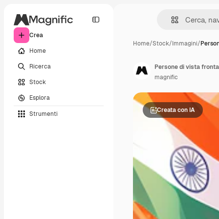
Crea
Home
/
Stock
/
Immagini
/
Person
Home
Ricerca
Persone di vista fronta
magnific
Stock
Esplora
Creata con IA
Strumenti