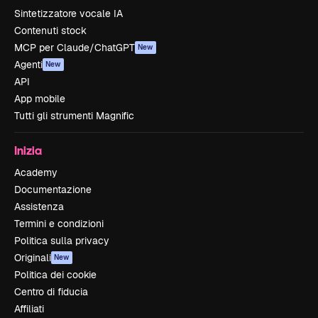
Sintetizzatore vocale IA
Contenuti stock
MCP per Claude/ChatGPT
New
Agenti
New
API
App mobile
Tutti gli strumenti Magnific
Inizia
Academy
Documentazione
Assistenza
Termini e condizioni
Politica sulla privacy
Originali
New
Politica dei cookie
Centro di fiducia
Affiliati