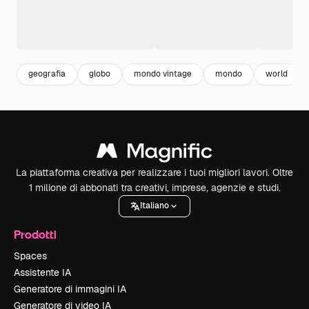
geografia
globo
mondo vintage
mondo
world
La piattaforma creativa per realizzare i tuoi migliori lavori. Oltre
1 milione di abbonati tra creativi, imprese, agenzie e studi.
Italiano
Prodotti
Spaces
Assistente IA
Generatore di immagini IA
Generatore di video IA