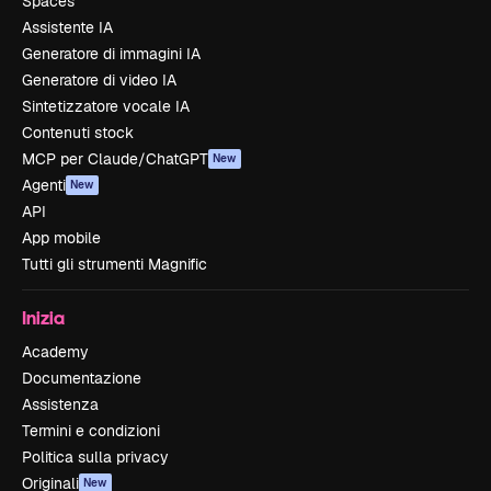
Spaces
Assistente IA
Generatore di immagini IA
Generatore di video IA
Sintetizzatore vocale IA
Contenuti stock
MCP per Claude/ChatGPT
New
Agenti
New
API
App mobile
Tutti gli strumenti Magnific
Inizia
Academy
Documentazione
Assistenza
Termini e condizioni
Politica sulla privacy
Originali
New