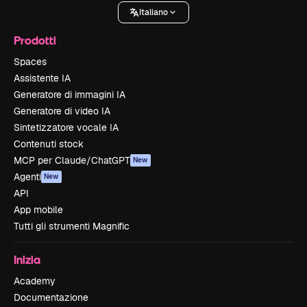
Italiano
Prodotti
Spaces
Assistente IA
Generatore di immagini IA
Generatore di video IA
Sintetizzatore vocale IA
Contenuti stock
MCP per Claude/ChatGPT
New
Agenti
New
API
App mobile
Tutti gli strumenti Magnific
Inizia
Academy
Documentazione