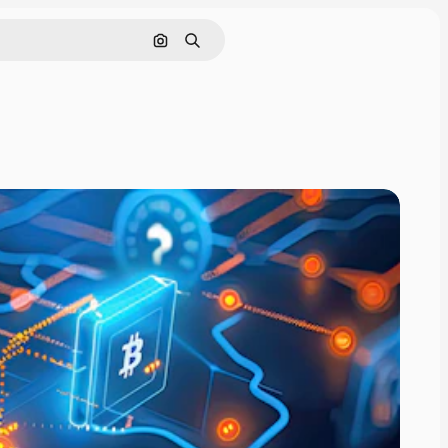
Cerca per immagine
Ricerca