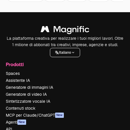
La piattaforma creativa per realizzare i tuoi migliori lavori. Oltre
1 milione di abbonati tra creativi, imprese, agenzie e studi.
Italiano
Prodotti
Spaces
Assistente IA
Generatore di immagini IA
Generatore di video IA
Sintetizzatore vocale IA
Contenuti stock
MCP per Claude/ChatGPT
New
Agenti
New
API