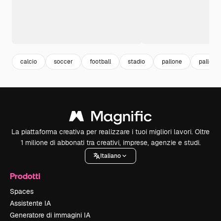
calcio
soccer
football
stadio
pallone
palle sp
La piattaforma creativa per realizzare i tuoi migliori lavori. Oltre
1 milione di abbonati tra creativi, imprese, agenzie e studi.
Italiano
Prodotti
Spaces
Assistente IA
Generatore di immagini IA