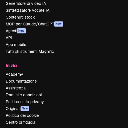
Generatore di video IA
Sintetizzatore vocale IA
Contenuti stock
MCP per Claude/ChatGPT
New
Agenti
New
API
App mobile
Tutti gli strumenti Magnific
Inizia
Academy
Documentazione
Assistenza
Termini e condizioni
Politica sulla privacy
Originali
New
Politica dei cookie
Centro di fiducia