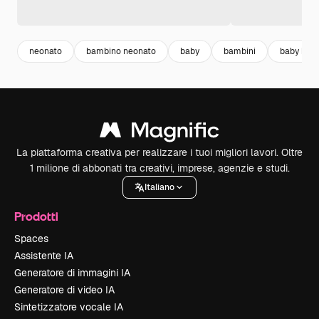
neonato
bambino neonato
baby
bambini
baby bor
La piattaforma creativa per realizzare i tuoi migliori lavori. Oltre
1 milione di abbonati tra creativi, imprese, agenzie e studi.
Italiano
Prodotti
Spaces
Assistente IA
Generatore di immagini IA
Generatore di video IA
Sintetizzatore vocale IA