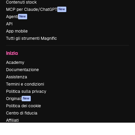
Contenuti stock
MCP per Claude/ChatGPT
New
Agenti
New
API
App mobile
Tutti gli strumenti Magnific
Inizia
Academy
Documentazione
Assistenza
Termini e condizioni
Politica sulla privacy
Originali
New
Politica dei cookie
Centro di fiducia
Affiliati
Aziende