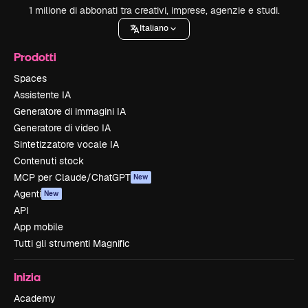
1 milione di abbonati tra creativi, imprese, agenzie e studi.
Italiano
Prodotti
Spaces
Assistente IA
Generatore di immagini IA
Generatore di video IA
Sintetizzatore vocale IA
Contenuti stock
MCP per Claude/ChatGPT
New
Agenti
New
API
App mobile
Tutti gli strumenti Magnific
Inizia
Academy