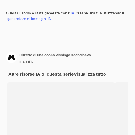
Questa risorsa è stata generata con l'
IA
. Creane una tua utilizzando il
generatore di immagini IA.
Ritratto di una donna vichinga scandinava
magnific
Altre risorse IA di questa serie
Visualizza tutto