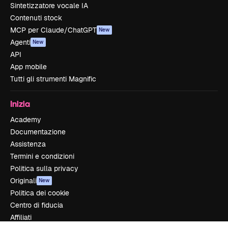
Sintetizzatore vocale IA
Contenuti stock
MCP per Claude/ChatGPT
New
Agenti
New
API
App mobile
Tutti gli strumenti Magnific
Inizia
Academy
Documentazione
Assistenza
Termini e condizioni
Politica sulla privacy
Originali
New
Politica dei cookie
Centro di fiducia
Affiliati