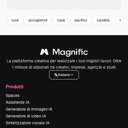
luce
accogliente
casa
pacifico
candela
tavol
La piattaforma creativa per realizzare i tuoi migliori lavori. Oltre
1 milione di abbonati tra creativi, imprese, agenzie e studi.
Italiano
Prodotti
Spaces
Assistente IA
Generatore di immagini IA
Generatore di video IA
Sintetizzatore vocale IA