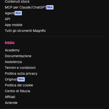
Contenuti stock
MCP per Claude/ChatGPT
New
Agenti
New
API
App mobile
Tutti gli strumenti Magnific
Inizia
Academy
Documentazione
Assistenza
Termini e condizioni
Politica sulla privacy
Originali
New
Politica dei cookie
Centro di fiducia
Affiliati
Aziende