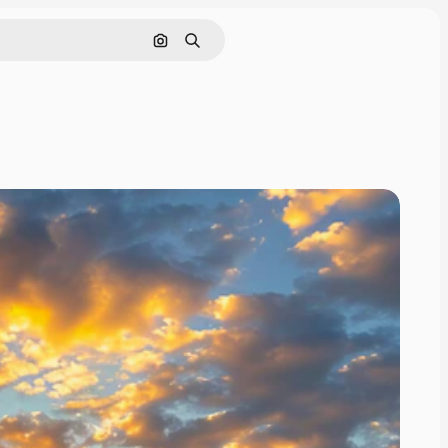
Cerca per immagine
Ricerca