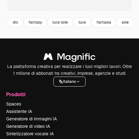
dio
fantasy
luce sole
luce
fantasia
sole
La piattaforma creativa per realizzare i tuoi migliori lavori. Oltre
1 milione di abbonati tra creativi, imprese, agenzie e studi.
Italiano
Prodotti
Spaces
Assistente IA
Generatore di immagini IA
Generatore di video IA
Sintetizzatore vocale IA