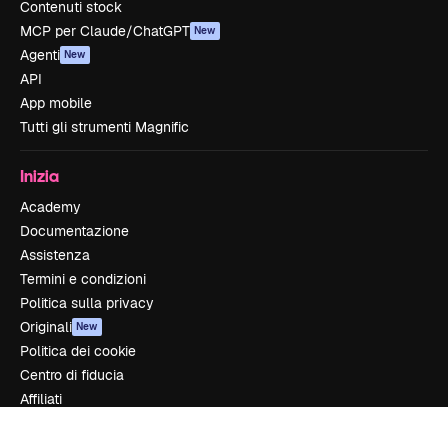
Contenuti stock
MCP per Claude/ChatGPT
New
Agenti
New
API
App mobile
Tutti gli strumenti Magnific
Inizia
Academy
Documentazione
Assistenza
Termini e condizioni
Politica sulla privacy
Originali
New
Politica dei cookie
Centro di fiducia
Affiliati
Aziende