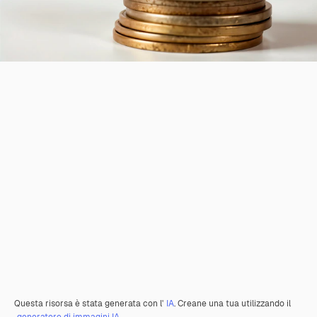
Questa risorsa è stata generata con l'
IA
. Creane una tua utilizzando il
generatore di immagini IA.