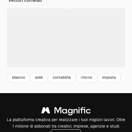
Vettori correlati
bilancio
soldi
contabilità
ritorno
imposta
red
La piattaforma creativa per realizzare i tuoi migliori lavori. Oltre
1 milione di abbonati tra creativi, imprese, agenzie e studi.