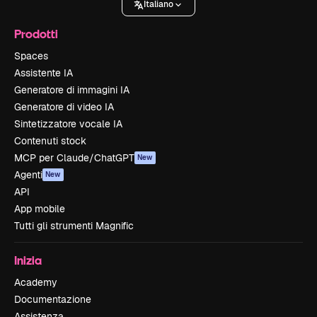
Italiano
Prodotti
Spaces
Assistente IA
Generatore di immagini IA
Generatore di video IA
Sintetizzatore vocale IA
Contenuti stock
MCP per Claude/ChatGPT
New
Agenti
New
API
App mobile
Tutti gli strumenti Magnific
Inizia
Academy
Documentazione
Assistenza