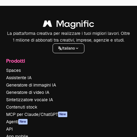
La piattaforma creativa per realizzare i tuoi migliori lavori. Oltre
1 milione di abbonati tra creativi, imprese, agenzie e studi.
Italiano
Prodotti
Spaces
Assistente IA
Generatore di immagini IA
Generatore di video IA
Sintetizzatore vocale IA
Contenuti stock
MCP per Claude/ChatGPT
New
Agenti
New
API
App mobile