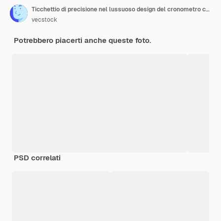
Ticchettio di precisione nel lussuoso design del cronometro cromato generato dall'intelligenza artificiale
vecstock
Potrebbero piacerti anche queste foto.
PSD correlati