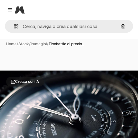
Magnific
Close menu
Cerca 
Home
/
Stock
/
Immagini
/
Ticchettio di precis…
Creata con IA