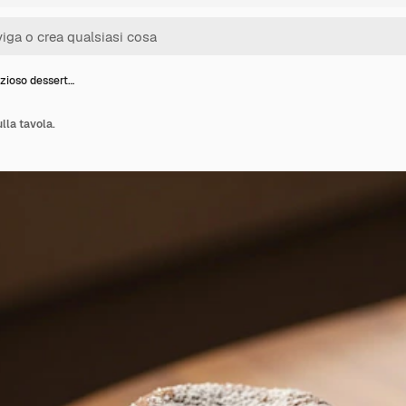
izioso dessert…
lla tavola.