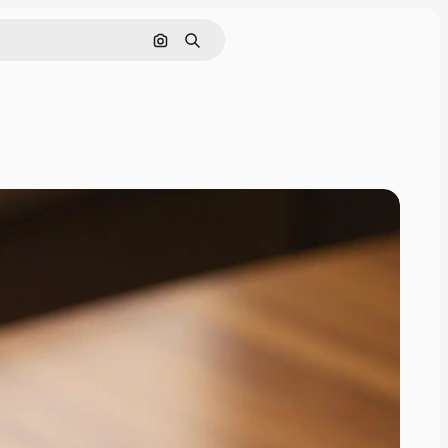
Cerca per immagine
Ricerca