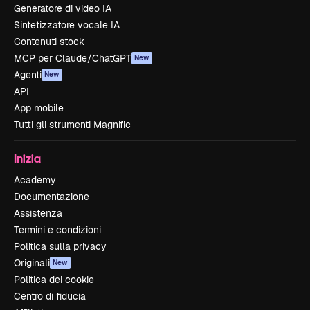
Generatore di video IA
Sintetizzatore vocale IA
Contenuti stock
MCP per Claude/ChatGPT
New
Agenti
New
API
App mobile
Tutti gli strumenti Magnific
Inizia
Academy
Documentazione
Assistenza
Termini e condizioni
Politica sulla privacy
Originali
New
Politica dei cookie
Centro di fiducia