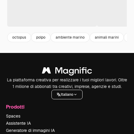
octopus
polpo
ambiente marino
animali marini
oc
La piattaforma creativa per realizzare i tuoi migliori lavori. Oltre
1 milione di abbonati tra creativi, imprese, agenzie e studi.
Italiano
Prodotti
Spaces
Assistente IA
Generatore di immagini IA