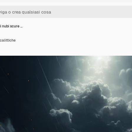
i nubi scure …
calittiche