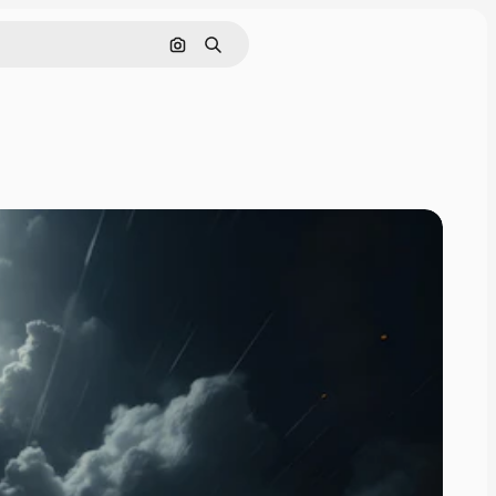
Cerca per immagine
Ricerca