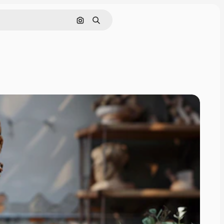
Cerca per immagine
Ricerca