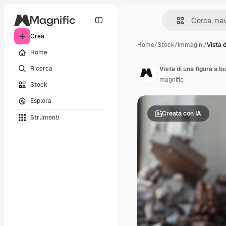
Crea
Home
/
Stock
/
Immagini
/
Vista d
Home
Ricerca
Vista di una figura a b
magnific
Stock
Esplora
Creata con IA
Strumenti