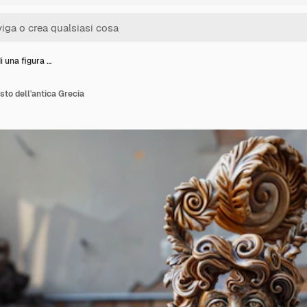
i una figura …
usto dell'antica Grecia