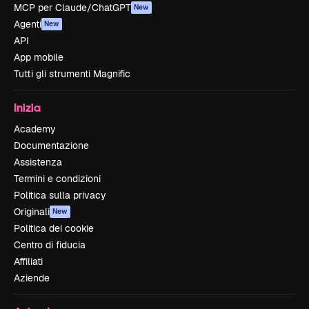
MCP per Claude/ChatGPT
New
Agenti
New
API
App mobile
Tutti gli strumenti Magnific
Inizia
Academy
Documentazione
Assistenza
Termini e condizioni
Politica sulla privacy
Originali
New
Politica dei cookie
Centro di fiducia
Affiliati
Aziende