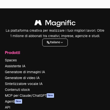
La piattaforma creativa per realizzare i tuoi migliori lavori. Oltre
1 milione di abbonati tra creativi, imprese, agenzie e studi.
Italiano
Prodotti
Spaces
Assistente IA
Generatore di immagini IA
Generatore di video IA
Sintetizzatore vocale IA
Contenuti stock
MCP per Claude/ChatGPT
New
Agenti
New
API