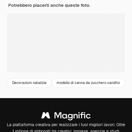
Potrebbero piacerti anche queste foto.
Decorazioni natalizie
modello di canna da zucchero candito
b
La piattaforma creativa per realizzare i tuoi migliori lavori. Oltre
1 milione di abbonati tra creativi, imprese, agenzie e studi.