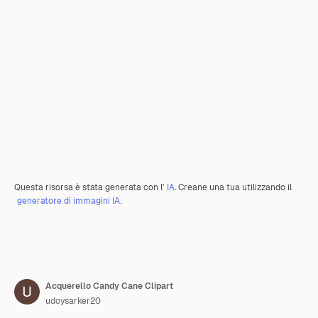
Questa risorsa è stata generata con l'
IA
. Creane una tua utilizzando il
generatore di immagini IA.
Acquerello Candy Cane Clipart
udoysarker20