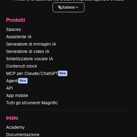
Italiano
Prodotti
Spaces
Assistente IA
Generatore di immagini IA
Generatore di video IA
Sintetizzatore vocale IA
Contenuti stock
MCP per Claude/ChatGPT
New
Agenti
New
API
App mobile
Tutti gli strumenti Magnific
Inizia
Academy
Documentazione