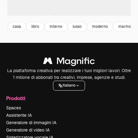
casa
libro
interno
lusso
moderno
marmo
La piattaforma creativa per realizzare i tuoi migliori lavori. Oltre
1 milione di abbonati tra creativi, imprese, agenzie e studi.
Italiano
Prodotti
Spaces
Assistente IA
Generatore di immagini IA
Generatore di video IA
Sintetizzatore vocale IA