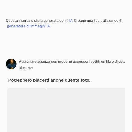
Questa risorsa è stata generata con l'
IA
. Creane una tua utilizzando il
generatore di immagini IA.
Aggiungi eleganza con moderni accessori sottili un libro di design con un unico accento di marmo pezzo generativa AI
alexokov
Potrebbero piacerti anche queste foto.