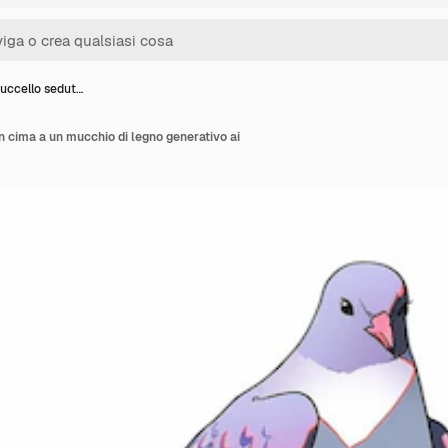
 uccello sedut…
n cima a un mucchio di legno generativo ai