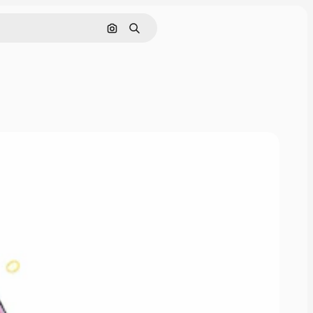
Cerca per immagine
Ricerca