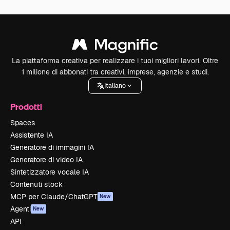
La piattaforma creativa per realizzare i tuoi migliori lavori. Oltre
1 milione di abbonati tra creativi, imprese, agenzie e studi.
Italiano
Prodotti
Spaces
Assistente IA
Generatore di immagini IA
Generatore di video IA
Sintetizzatore vocale IA
Contenuti stock
MCP per Claude/ChatGPT
New
Agenti
New
API