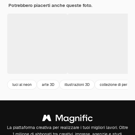
Potrebbero piacerti anche queste foto.
luci al neon
arte 3D
illustrazioni 3D
collezione di person
La piattaforma creativa per realizzare i tuoi migliori lavori. Oltre
1 milione di abbonati tra creativi, imprese, agenzie e studi.