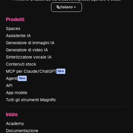
Italiano
Prodotti
Spaces
Assistente IA
Generatore di immagini IA
Generatore di video IA
Sintetizzatore vocale IA
Contenuti stock
MCP per Claude/ChatGPT
New
Agenti
New
API
App mobile
Tutti gli strumenti Magnific
Inizia
Academy
Documentazione