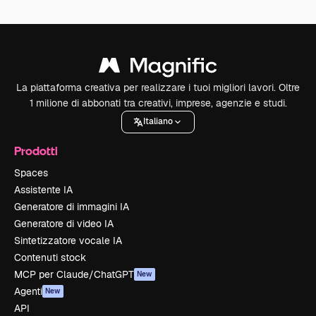
La piattaforma creativa per realizzare i tuoi migliori lavori. Oltre
1 milione di abbonati tra creativi, imprese, agenzie e studi.
Italiano
Prodotti
Spaces
Assistente IA
Generatore di immagini IA
Generatore di video IA
Sintetizzatore vocale IA
Contenuti stock
MCP per Claude/ChatGPT
New
Agenti
New
API