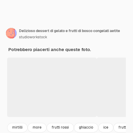
Delizioso dessert di gelato e frutti di bosco congelati aetite
studioworkstock
Potrebbero piacerti anche queste foto.
mirtilli
more
frutti rossi
ghiaccio
ice
frutta