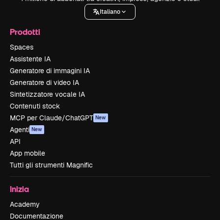
Italiano
Prodotti
Spaces
Assistente IA
Generatore di immagini IA
Generatore di video IA
Sintetizzatore vocale IA
Contenuti stock
MCP per Claude/ChatGPT
New
Agenti
New
API
App mobile
Tutti gli strumenti Magnific
Inizia
Academy
Documentazione