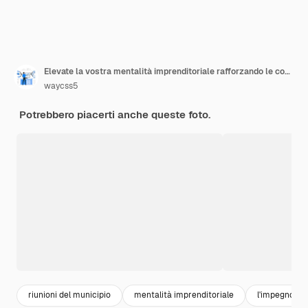
Elevate la vostra mentalità imprenditoriale rafforzando le comunità attraverso conferenze e seminari dinamici
waycss5
Potrebbero piacerti anche queste foto.
riunioni del municipio
mentalità imprenditoriale
l'impegno de