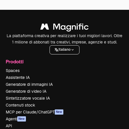
La piattaforma creativa per realizzare i tuoi migliori lavori. Oltre
1 milione di abbonati tra creativi, imprese, agenzie e studi.
Italiano
Prodotti
Spaces
Assistente IA
Generatore di immagini IA
Generatore di video IA
Sintetizzatore vocale IA
Contenuti stock
MCP per Claude/ChatGPT
New
Agenti
New
API