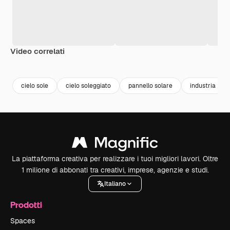
Video correlati
Premium
Premium
Generato dall'IA
Premium
Premium
cielo sole
cielo soleggiato
pannello solare
industria
La piattaforma creativa per realizzare i tuoi migliori lavori. Oltre
1 milione di abbonati tra creativi, imprese, agenzie e studi.
Italiano
Prodotti
Spaces