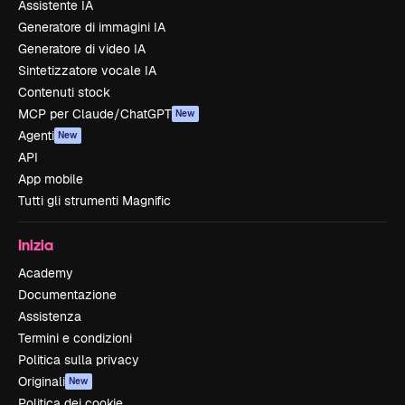
Assistente IA
Generatore di immagini IA
Generatore di video IA
Sintetizzatore vocale IA
Contenuti stock
MCP per Claude/ChatGPT
New
Agenti
New
API
App mobile
Tutti gli strumenti Magnific
Inizia
Academy
Documentazione
Assistenza
Termini e condizioni
Politica sulla privacy
Originali
New
Politica dei cookie