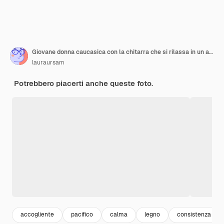
Giovane donna caucasica con la chitarra che si rilassa in un ambiente rustico
lauraursam
Potrebbero piacerti anche queste foto.
accogliente
pacifico
calma
legno
consistenza