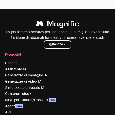
La piattaforma creativa per realizzare i tuoi migliori lavori. Oltre
1 milione di abbonati tra creativi, imprese, agenzie e studi.
Italiano
Prodotti
Spaces
Assistente IA
Generatore di immagini IA
Generatore di video IA
Sintetizzatore vocale IA
Contenuti stock
MCP per Claude/ChatGPT
New
Agenti
New
API