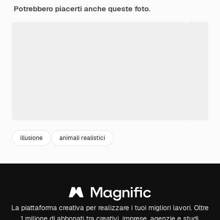
Potrebbero piacerti anche queste foto.
illusione
animali realistici
La piattaforma creativa per realizzare i tuoi migliori lavori. Oltre
1 milione di abbonati tra creativi, imprese, agenzie e studi.