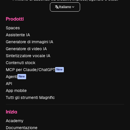
Italiano
Prodotti
Spaces
Assistente IA
Generatore di immagini IA
Generatore di video IA
Sintetizzatore vocale IA
Contenuti stock
MCP per Claude/ChatGPT
New
Agenti
New
API
App mobile
Tutti gli strumenti Magnific
Inizia
Academy
Documentazione