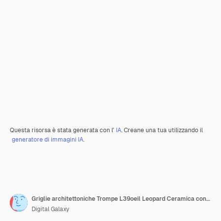
Questa risorsa è stata generata con l'
IA
. Creane una tua utilizzando il
generatore di immagini IA.
Griglie architettoniche Trompe L39oeil Leopard Ceramica con gradiente illusorio
Digital Galaxy