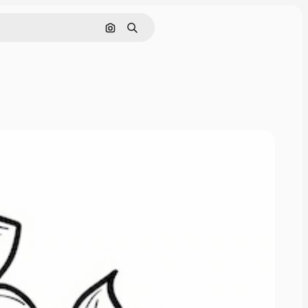
Cerca per immagine
Ricerca