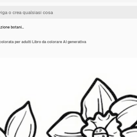
razione botani…
colorata per adulti Libro da colorare AI generativa