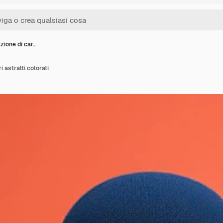
azione di car…
i astratti colorati