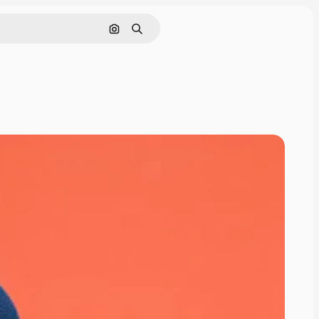
Cerca per immagine
Ricerca