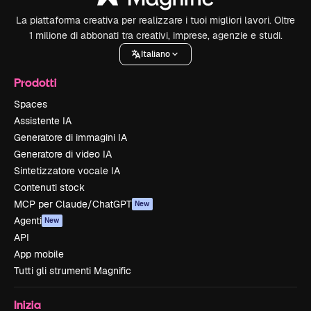
La piattaforma creativa per realizzare i tuoi migliori lavori. Oltre
1 milione di abbonati tra creativi, imprese, agenzie e studi.
Italiano
Prodotti
Spaces
Assistente IA
Generatore di immagini IA
Generatore di video IA
Sintetizzatore vocale IA
Contenuti stock
MCP per Claude/ChatGPT
New
Agenti
New
API
App mobile
Tutti gli strumenti Magnific
Inizia