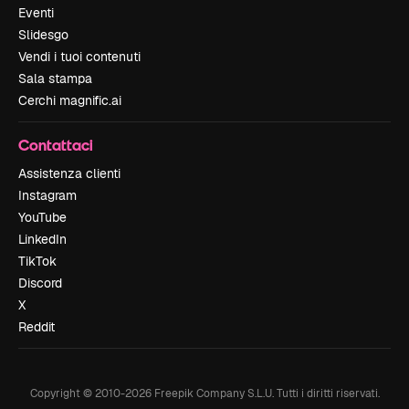
Eventi
Slidesgo
Vendi i tuoi contenuti
Sala stampa
Cerchi magnific.ai
Contattaci
Assistenza clienti
Instagram
YouTube
LinkedIn
TikTok
Discord
X
Reddit
Copyright © 2010-
2026
Freepik Company S.L.U.
Tutti i diritti riservati
.