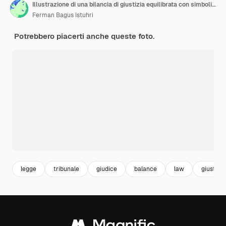
Illustrazione di una bilancia di giustizia equilibrata con simboli legali su entrambi i lati
Ferman Bagus Istuhri
Potrebbero piacerti anche queste foto.
legge
tribunale
giudice
balance
law
giustizia