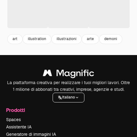
art
illustration
illustrazioni
arte
demoni
La piattaforma creativa per realizzare i tuoi migliori lavori. Oltre
1 milione di abbonati tra creativi, imprese, agenzie e studi.
Italiano
Prodotti
Spaces
Assistente IA
Generatore di immagini IA