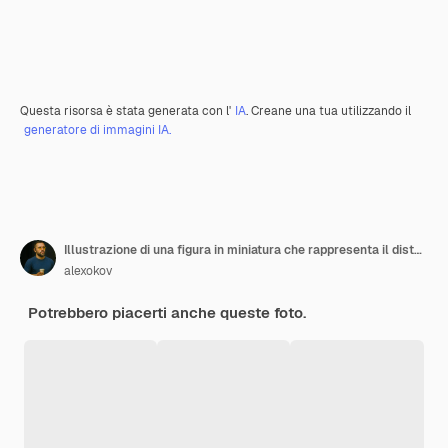
Questa risorsa è stata generata con l'
IA
. Creane una tua utilizzando il
generatore di immagini IA.
Illustrazione di una figura in miniatura che rappresenta il disturbo da binge eating Generative AI
alexokov
Potrebbero piacerti anche queste foto.