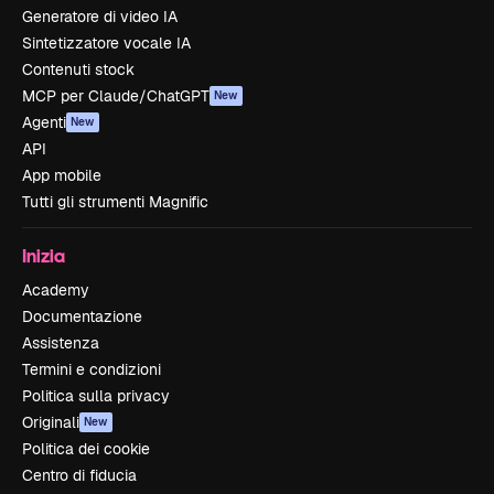
Generatore di video IA
Sintetizzatore vocale IA
Contenuti stock
MCP per Claude/ChatGPT
New
Agenti
New
API
App mobile
Tutti gli strumenti Magnific
Inizia
Academy
Documentazione
Assistenza
Termini e condizioni
Politica sulla privacy
Originali
New
Politica dei cookie
Centro di fiducia