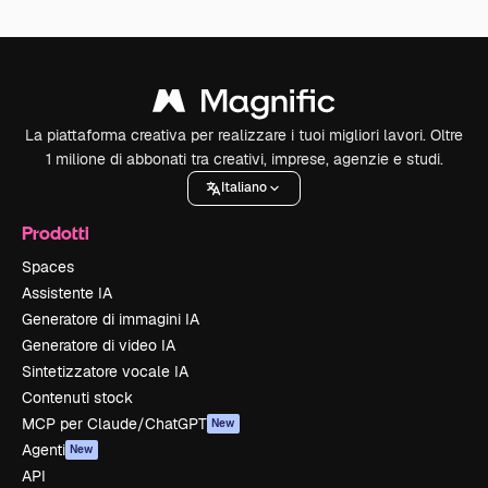
La piattaforma creativa per realizzare i tuoi migliori lavori. Oltre
1 milione di abbonati tra creativi, imprese, agenzie e studi.
Italiano
Prodotti
Spaces
Assistente IA
Generatore di immagini IA
Generatore di video IA
Sintetizzatore vocale IA
Contenuti stock
MCP per Claude/ChatGPT
New
Agenti
New
API