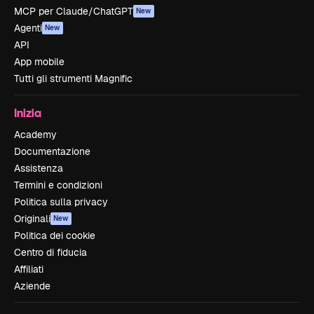
MCP per Claude/ChatGPT
New
Agenti
New
API
App mobile
Tutti gli strumenti Magnific
Inizia
Academy
Documentazione
Assistenza
Termini e condizioni
Politica sulla privacy
Originali
New
Politica dei cookie
Centro di fiducia
Affiliati
Aziende