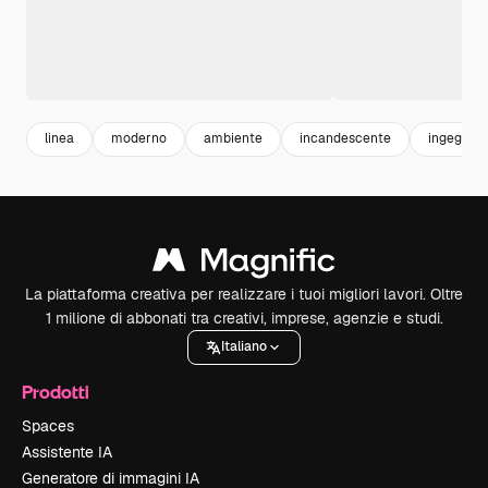
linea
moderno
ambiente
incandescente
ingegneri
La piattaforma creativa per realizzare i tuoi migliori lavori. Oltre
1 milione di abbonati tra creativi, imprese, agenzie e studi.
Italiano
Prodotti
Spaces
Assistente IA
Generatore di immagini IA