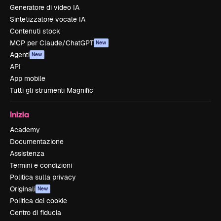
Generatore di video IA
Sintetizzatore vocale IA
Contenuti stock
MCP per Claude/ChatGPT
New
Agenti
New
API
App mobile
Tutti gli strumenti Magnific
Inizia
Academy
Documentazione
Assistenza
Termini e condizioni
Politica sulla privacy
Originali
New
Politica dei cookie
Centro di fiducia