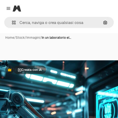
Magnific
Close menu
Cerca 
Home
/
Stock
/
Immagini
/
In un laboratorio el…
Creata con IA
Premium