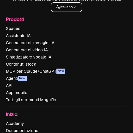
Italiano
Prodotti
Spaces
Assistente IA
Generatore di immagini IA
Generatore di video IA
Sintetizzatore vocale IA
Contenuti stock
MCP per Claude/ChatGPT
New
Agenti
New
API
App mobile
Tutti gli strumenti Magnific
Inizia
Academy
Documentazione