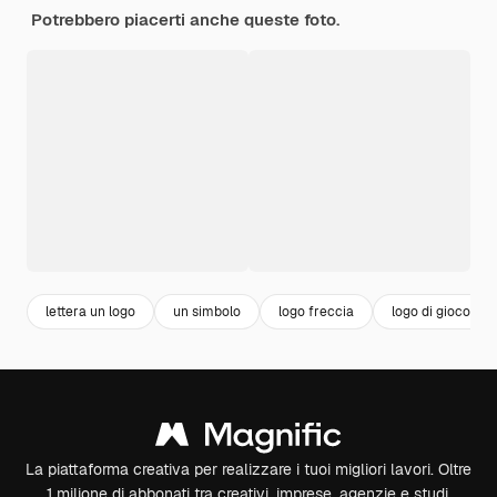
Potrebbero piacerti anche queste foto.
lettera un logo
un simbolo
logo freccia
logo di gioco
La piattaforma creativa per realizzare i tuoi migliori lavori. Oltre
1 milione di abbonati tra creativi, imprese, agenzie e studi.