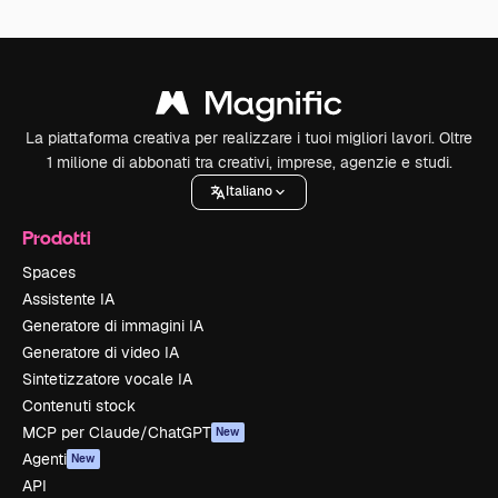
La piattaforma creativa per realizzare i tuoi migliori lavori. Oltre
1 milione di abbonati tra creativi, imprese, agenzie e studi.
Italiano
Prodotti
Spaces
Assistente IA
Generatore di immagini IA
Generatore di video IA
Sintetizzatore vocale IA
Contenuti stock
MCP per Claude/ChatGPT
New
Agenti
New
API